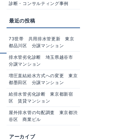
診断・コンサルティング事例
73世帯 共用排水管更新 東京
都品川区 分譲マンション
排水管劣化診断 埼玉県越谷市
分譲マンション
増圧直結給水方式への変更 東京
都墨田区 分譲マンション
給排水管劣化診断 東京都新宿
区 賃貸マンション
屋外排水管の勾配調査 東京都渋
谷区 商業ビル