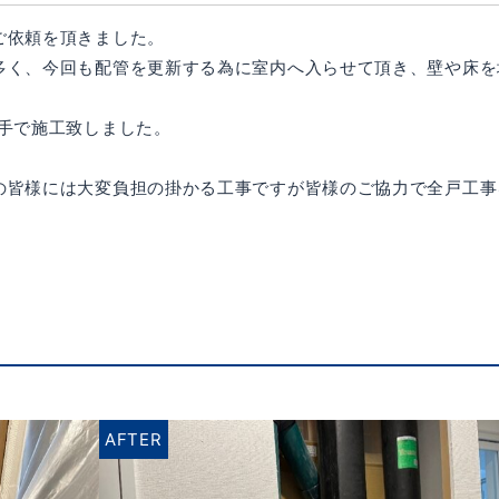
ご依頼を頂きました。
多く、今回も配管を更新する為に室内へ入らせて頂き、壁や床を
継手で施工致しました。
。
の皆様には大変負担の掛かる工事ですが皆様のご協力で全戸工事
AFTER