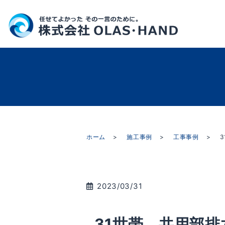
ホーム
施工事例
工事事例
2023/03/31
31世帯 共用部