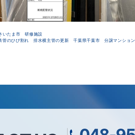
さいたま市 研修施設
鉄管のひび割れ 排水横主管の更新 千葉県千葉市 分譲マンショ
048-95