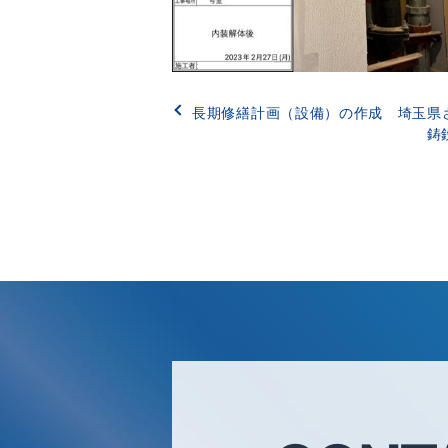
長期修繕計画（設備）の作成 埼玉県
鋳