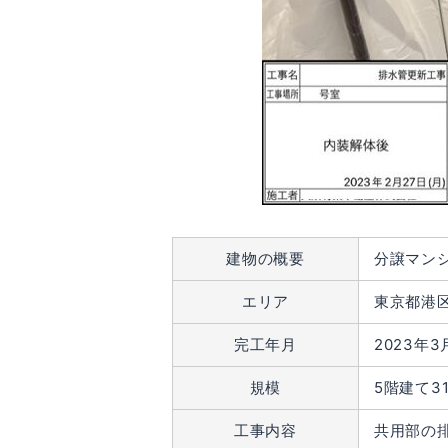
建物の概要
分譲マン
エリア
東京都港
完工年月
2023年3
規模
5階建て3
工事内容
共用部の