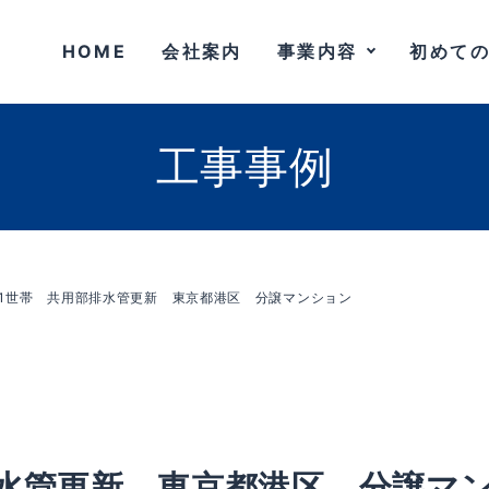
HOME
会社案内
事業内容
初めて
工事事例
31世帯 共用部排水管更新 東京都港区 分譲マンション
排水管更新 東京都港区 分譲マ