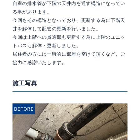
自室の排水管が下階の天井内を通す構造になってい
る事があります。
今回もその構造となっており、更新する為に下階天
井を解体して配管の更新を行いました。
今回は上階への貫通部も更新する為に上階のユニッ
トバスも解体・更新しました。
居住者の方には一時的に部屋を空けて頂くなど、ご
協力に感謝いたします。
施工写真
BEFORE