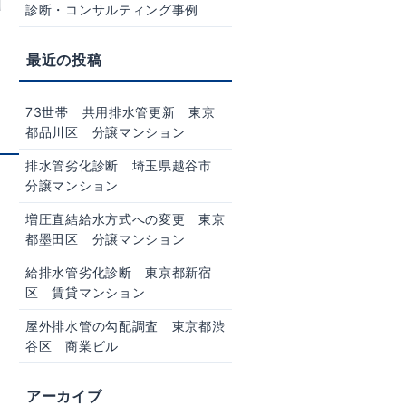
診断・コンサルティング事例
73世帯 共用排水管更新 東京
都品川区 分譲マンション
排水管劣化診断 埼玉県越谷市
分譲マンション
増圧直結給水方式への変更 東京
都墨田区 分譲マンション
給排水管劣化診断 東京都新宿
区 賃貸マンション
屋外排水管の勾配調査 東京都渋
谷区 商業ビル