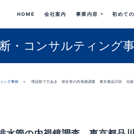
HOME
会社案内
事業内容
初めて
断・コンサルティング
ィング事例
埋設部で穴あき 排水管の内視鏡調査 東京都品川区 分譲
排水管の内視鏡調査 東京都品