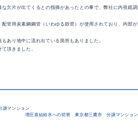
様な欠片が出てくるとの指摘があったとの事で、弊社に内視鏡調
・配管用炭素鋼鋼管（いわゆる鉄管）が使用されており、内部が
統もあり地中に流れ出ている箇所もありました。
せて頂きました。
分譲マンション
増圧直結給水への切替 東京都三鷹市 分譲マンショ