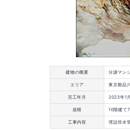
建物の概要
分譲マン
エリア
東京都品
完工年月
2023年1
規模
10階建て
工事内容
埋設排水