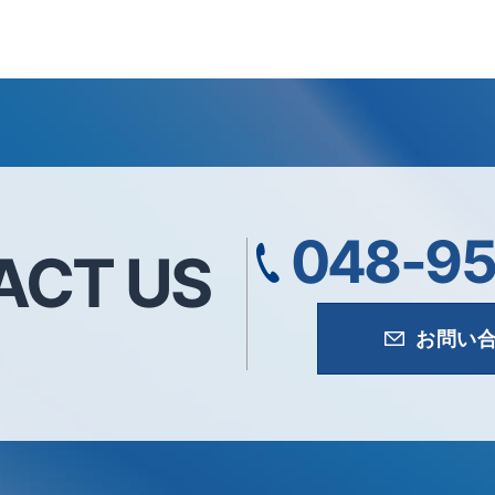
048-95
ACT US
お問い