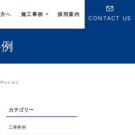
の方へ
施工事例
採用案内
CONTACT US
事例
マンション
工事事例
川