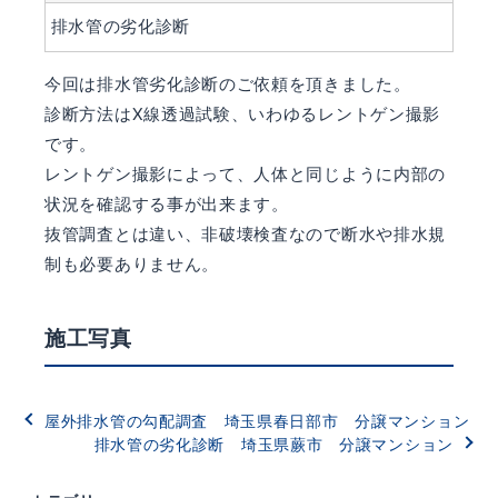
排水管の劣化診断
今回は排水管劣化診断のご依頼を頂きました。
診断方法はX線透過試験、いわゆるレントゲン撮影
です。
レントゲン撮影によって、人体と同じように内部の
状況を確認する事が出来ます。
抜管調査とは違い、非破壊検査なので断水や排水規
制も必要ありません。
施工写真
屋外排水管の勾配調査 埼玉県春日部市 分譲マンション
排水管の劣化診断 埼玉県蕨市 分譲マンション